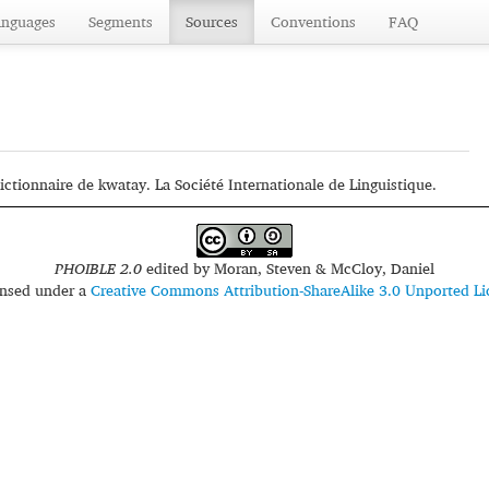
anguages
Segments
Sources
Conventions
FAQ
tionnaire de kwatay. La Société Internationale de Linguistique.
PHOIBLE 2.0
edited by
Moran, Steven & McCloy, Daniel
censed under a
Creative Commons Attribution-ShareAlike 3.0 Unported Li