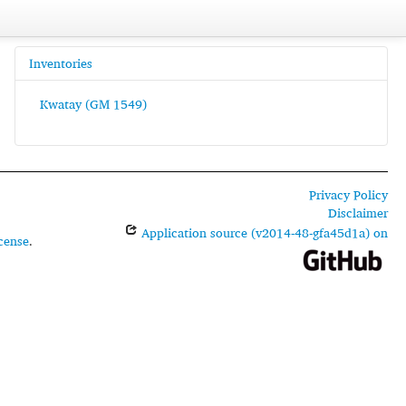
Inventories
Kwatay (GM 1549)
Privacy Policy
Disclaimer
Application source (v2014-48-gfa45d1a) on
cense
.