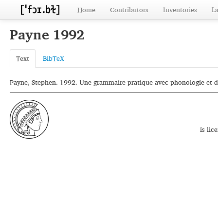
Home
Contributors
Inventories
L
Payne 1992
Text
BibTeX
Payne, Stephen. 1992. Une grammaire pratique avec phonologie et dic
is li