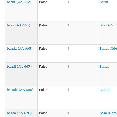
bafut (AA 662)
False
˦˨
Bafut
baka (AA 663)
False
˦˨
Baka (Cam
banda (AA 665)
False
˦˨
Banda-Ndé
bandi (AA 667)
False
˦˨
Bandi
baoulé (AA 668)
False
˦˨
Baoulé
basaa (AA 670)
False
˦˨
Basa (Cam