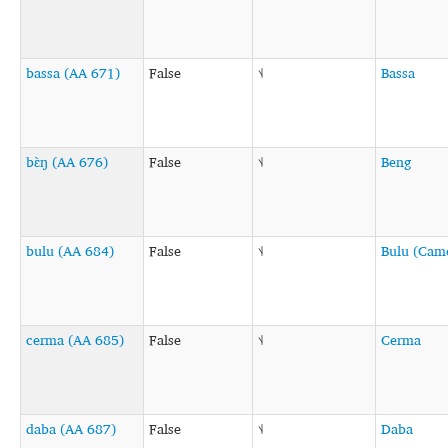
bassa (AA 671)
False
˦˨
Bassa
bɛ̀ŋ (AA 676)
False
˦˨
Beng
bulu (AA 684)
False
˦˨
Bulu (Cam
cerma (AA 685)
False
˦˨
Cerma
daba (AA 687)
False
˦˨
Daba