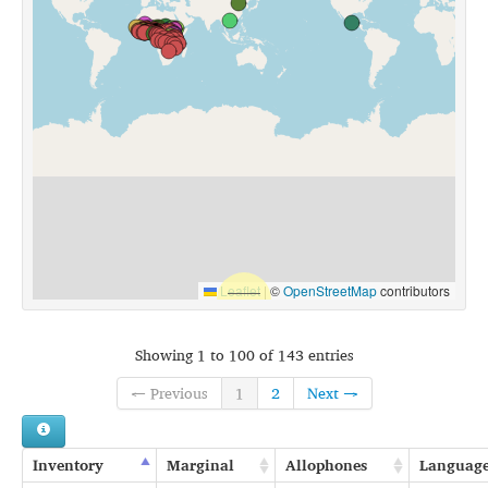
Leaflet
|
©
OpenStreetMap
contributors
Showing 1 to 100 of 143 entries
← Previous
1
2
Next →
Inventory
Marginal
Allophones
Languag